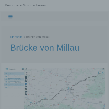
Zum
Besondere Motorradreisen
Inhalt
springen
Main
Menu
Startseite
Brücke von Millau
Brücke von Millau