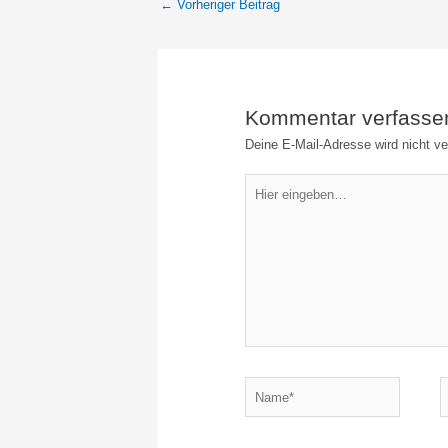
←
Vorheriger Beitrag
Kommentar verfasse
Deine E-Mail-Adresse wird nicht ver
Hier
eingeben…
Name*
E
M
A