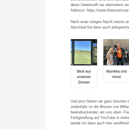
diese Unterkunft nur wärmstens emp
Adresse: https://www.thetaverncas
Nach einer ruhigen Nacht setzte un
Abschied fiel dann auch entspreche
Blick aus
Marrikka und
unserem
Horst
Zimmer
Und jetzt fahren wir ganz hinunter 
Jedenfalls ist die Brücke von Milla
beeindruckender, als von oben. Fre
Fertigstellung auf YouTube in me
werde ich dann auch hier veröffentl