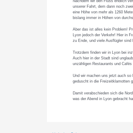
Nachdem wir den Fluss endlich ver
unserer Fahrt, dem dann noch zwei
eine Höhe von mehr als 1260 Meter
bislang immer in Höhen von durchs
Aber das ist alles kein Problem! P
Lyon jedoch der Verkehr! Hier in
zu Ende, und viele Ausflügler sind
Trotzdem finden wir in Lyon bei in
Auch hier in der Stadt sind unglaub
unzähligen Restaurants und Cafés
Und wir machen uns jetzt auch so 
geduscht in die Freizeitklamotten 
Damit verabschieden sich die Nord
was der Abend in Lyon gebracht ha
Beitragsnavigation