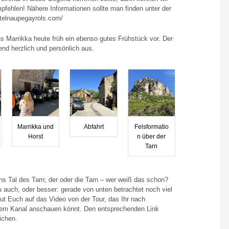
fehlen! Nähere Informationen sollte man finden unter der
telnaupegayrols.com/
s Marrikka heute früh ein ebenso gutes Frühstück vor. Der
nd herzlich und persönlich aus.
Marrikka und
Abfahrt
Felsformatio
Horst
n über der
Tarn
ins Tal des Tarn; der oder die Tarn – wer weiß das schon?
u auch, oder besser: gerade von unten betrachtet noch viel
ut Euch auf das Video von der Tour, das Ihr nach
inem Kanal anschauen könnt. Den entsprechenden Link
ichen.