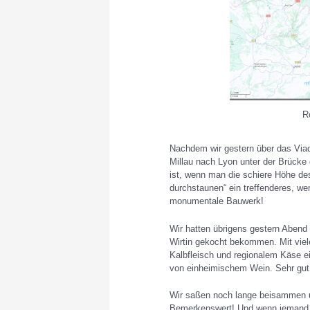
R
Nachdem wir gestern über das Viad
Millau nach Lyon unter der Brücke d
ist, wenn man die schiere Höhe des
durchstaunen“ ein treffenderes, we
monumentale Bauwerk!
Wir hatten übrigens gestern Abend
Wirtin gekocht bekommen. Mit viel
Kalbfleisch und regionalem Käse e
von einheimischem Wein. Sehr gut
Wir saßen noch lange beisammen u
Bemerkenswert! Und wenn jemand e