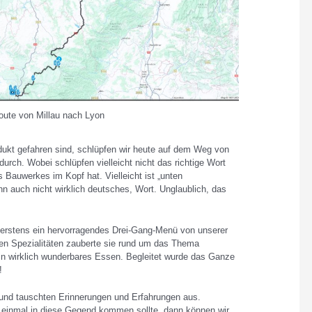
oute von Millau nach Lyon
ukt gefahren sind, schlüpfen wir heute auf dem Weg von
urch. Wobei schlüpfen vielleicht nicht das richtige Wort
 Bauwerkes im Kopf hat. Vielleicht ist „unten
nn auch nicht wirklich deutsches, Wort. Unglaublich, das
 erstens ein hervorragendes Drei-Gang-Menü von unserer
en Spezialitäten zauberte sie rund um das Thema
in wirklich wunderbares Essen. Begleitet wurde das Ganze
!
nd tauschten Erinnerungen und Erfahrungen aus.
inmal in diese Gegend kommen sollte, dann können wir