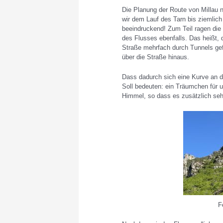
Die Planung der Route von Millau 
wir dem Lauf des Tarn bis ziemlich 
beeindruckend! Zum Teil ragen die
des Flusses ebenfalls. Das heißt, 
Straße mehrfach durch Tunnels ge
über die Straße hinaus.
Dass dadurch sich eine Kurve an di
Soll bedeuten: ein Träumchen für 
Himmel, so dass es zusätzlich se
F