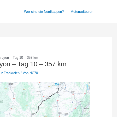
Wer sind die Nordkappen?
Motorradtouren
h Lyon – Tag 10 – 357 km
Lyon – Tag 10 – 357 km
ur Frankreich
/ Von
NC70