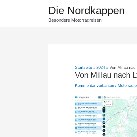
Zum
Die Nordkappen
Inhalt
springen
Besondere Motorradreisen
Startseite
2024
Von Millau nac
Von Millau nach 
Kommentar verfassen
/
Motorradto