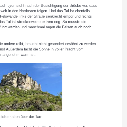
nach Lyon sieht nach der Besichtigung der Brücke vor, dass
weit in den Nordosten folgen. Und das Tal ist ebenfalls
 Felswände links der Straße senkrecht empor und rechts
das Tal ist streckenweise extrem eng. So musste die
führt werden und manchmal ragen die Felsen auch noch
e andere reiht, braucht nicht gesondert erwähnt zu werden.
uns! Außerdem lacht die Sonne in voller Pracht vom
hr angenehm warm ist.
elsformation über der Tarn