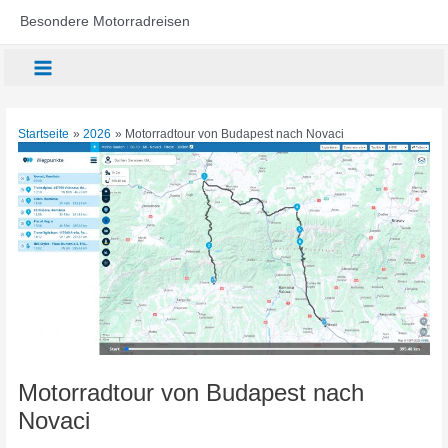
Zum
Besondere Motorradreisen
Inhalt
springen
Main
Menu
Startseite
2026
Motorradtour von Budapest nach Novaci
Motorradtour von Budapest nach
Novaci