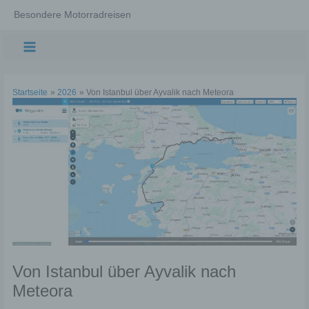
Zum
Besondere Motorradreisen
Inhalt
springen
Main
Menu
Startseite
2026
Von Istanbul über Ayvalik nach Meteora
Von Istanbul über Ayvalik nach
Meteora