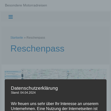
Zum
Besondere Motorradreisen
Inhalt
springen
Main
Menu
Startseite
Reschenpass
Reschenpass
Datenschutzerklärung
Stand: 04.04.2024
Wir freuen uns sehr über Ihr Interesse an unserem
Unternehmen. Eine Nutzung der Internetseiten ist