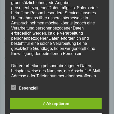
grundsätzlich ohne jede Angabe
personenbezogener Daten möglich. Sofern eine
betroffene Person besondere Services unseres
Vom Reschenpass nach Eckental –
Unternehmens über unsere Internetseite in
Tag 13 – 410 km
Anspruch nehmen möchte, könnte jedoch eine
Verarbeitung personenbezogener Daten
Kommentar verfassen
/
Motorradtour Frankreich
/
NC70
erforderlich werden. Ist die Verarbeitung
Allmächd! Wir sind doch gerade erst aufgebrochen zur großen Motorradtour
personenbezogener Daten erforderlich und
durch Frankreich, und jetzt sind wir schon wieder auf dem Heimweg vom
besteht für eine solche Verarbeitung keine
Reschenpass nach Eckental! Das kann doch nicht wahr sein! Bericht und
gesetzliche Grundlage, holen wir generell eine
Bilder folgen …
Einwilligung der betroffenen Person ein.
Vom
Weiterlesen »
Reschenpass
Die Verarbeitung personenbezogener Daten,
nach
beispielsweise des Namens, der Anschrift, E-Mail-
Eckental
Adresse oder Telefonnummer einer betroffenen
–
Person, erfolgt stets im Einklang mit der
Tag
13
Datenschutz-Grundverordnung und in
Essenziell
–
Übereinstimmung mit den für uns geltenden
410
landesspezifischen Datenschutzbestimmungen.
km
Mittels dieser Datenschutzerklärung möchte unser
✓ Akzeptieren
Unternehmen die Öffentlichkeit über Art, Umfang
und Zweck der von uns erhobenen, genutzten und