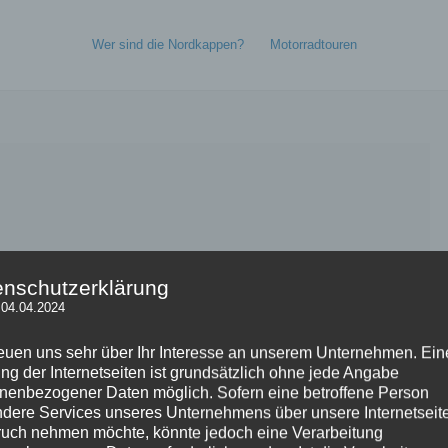
Wer sind die Nordkappen?
Motorradtouren
enschutzerklärung
 04.04.2024
reuen uns sehr über Ihr Interesse an unserem Unternehmen. Ein
ng der Internetseiten ist grundsätzlich ohne jede Angabe
nenbezogener Daten möglich. Sofern eine betroffene Person
dere Services unseres Unternehmens über unsere Internetseite
uch nehmen möchte, könnte jedoch eine Verarbeitung