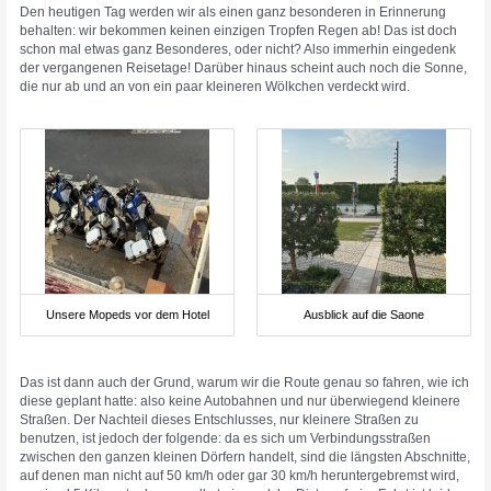
Den heutigen Tag werden wir als einen ganz besonderen in Erinnerung
behalten: wir bekommen keinen einzigen Tropfen Regen ab! Das ist doch
schon mal etwas ganz Besonderes, oder nicht? Also immerhin eingedenk
der vergangenen Reisetage! Darüber hinaus scheint auch noch die Sonne,
die nur ab und an von ein paar kleineren Wölkchen verdeckt wird.
Unsere Mopeds vor dem Hotel
Ausblick auf die Saone
Das ist dann auch der Grund, warum wir die Route genau so fahren, wie ich
diese geplant hatte: also keine Autobahnen und nur überwiegend kleinere
Straßen. Der Nachteil dieses Entschlusses, nur kleinere Straßen zu
benutzen, ist jedoch der folgende: da es sich um Verbindungsstraßen
zwischen den ganzen kleinen Dörfern handelt, sind die längsten Abschnitte,
auf denen man nicht auf 50 km/h oder gar 30 km/h heruntergebremst wird,