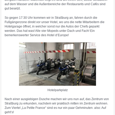
auf dem Wasser und die Außenbereiche der Restaurants und Cafés sind
gut besetzt.
So gegen 17:30 Uhr kommen wir in Straßburg an, fahren durch die
Fußgängerzone direkt vor unser Hotel, wo uns die nette Mitarbeitern die
Hotelgarage öffnet, in welcher sonst nur die Autos der Chefs geparkt
werden. Das hat was! Alle vier Mopeds unter Dach und Fach! Ein
bemerkenswerter Service des Hotel d’Europe!
Hotelparkplatz
Nach einer ausgiebigen Dusche machen wir uns nun auf, das Zentrum von
Straßburg zu erkunden, nachdem wir praktisch mitten im Zentrum wohnen.
Zum Viertel „La Petite France“ sind es nur ein paar Gehminuten. also: Auf
geht’s!