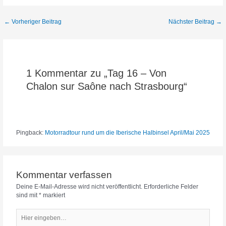
Beitragsnavigation
←
Vorheriger Beitrag
Nächster Beitrag
→
1 Kommentar zu „Tag 16 – Von
Chalon sur Saône nach Strasbourg“
Pingback:
Motorradtour rund um die Iberische Halbinsel April/Mai 2025
Kommentar verfassen
Deine E-Mail-Adresse wird nicht veröffentlicht.
Erforderliche Felder
sind mit
*
markiert
Hier
eingeben…