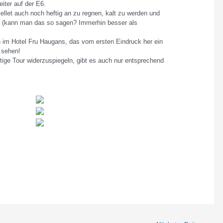
eiter auf der E6.
llet auch noch heftig an zu regnen, kalt zu werden und
n (kann man das so sagen? Immerhin besser als
en im Hotel Fru Haugans, das vom ersten Eindruck her ein
 sehen!
ige Tour widerzuspiegeln, gibt es auch nur entsprechend