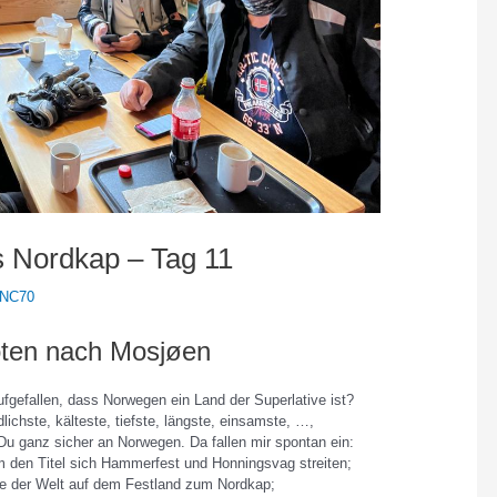
s Nordkap – Tag 11
NC70
ten nach Mosjøen
ufgefallen, dass Norwegen ein Land der Superlative ist?
dlichste, kälteste, tiefste, längste, einsamste, …,
u ganz sicher an Norwegen. Da fallen mir spontan ein:
um den Titel sich Hammerfest und Honningsvag streiten;
aße der Welt auf dem Festland zum Nordkap;