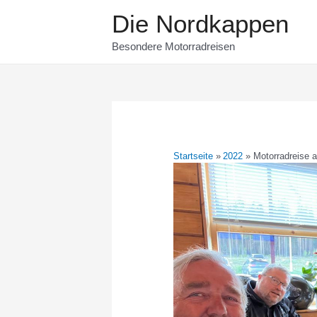
Zum
Die Nordkappen
Inhalt
springen
Besondere Motorradreisen
Startseite
2022
Motorradreise 