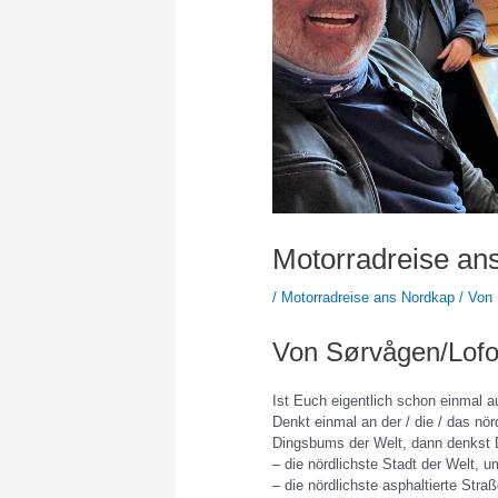
Motorradreise an
/
Motorradreise ans Nordkap
/ Von
Von Sørvågen/Lofo
Ist Euch eigentlich schon einmal a
Denkt einmal an der / die / das nör
Dingsbums der Welt, dann denkst D
– die nördlichste Stadt der Welt, 
– die nördlichste asphaltierte Str