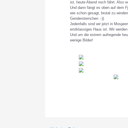
ist, heute Abend noch fährt. Also w
Und dann fängt es oben auf dem Fje
wie schon gesagt, brutal zu winde
Gendersternchen :-))
Jedenfalls sind wir jetzt in Mosjø
erstklassiges Haus ist. Wir werden
Und um die extrem aufregende heut
wenige Bilder!
Beitragsnavigation