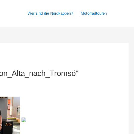
Wer sind die Nordkappen?
Motorradtouren
Von_Alta_nach_Tromsö"