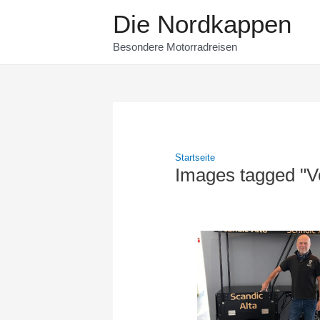
Zum
Die Nordkappen
Inhalt
springen
Besondere Motorradreisen
Startseite
Images tagged "